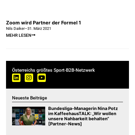
Zoom wird Partner der Formel 1
Nils Daiker
–
31. März 2021
MEHR LESEN
Österreichs größtes Sport-B2B-Netzwerk
Neueste Beiträge
Bundesliga-Managerin Nina Potz
im KaffeehausTALK: „Wir wollen
unsere Nahbarkeit behalten“
[Partner-News]