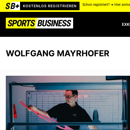
Schon registriert? ➔ Hier anm
KOSTENLOS REGISTRIEREN
EXK
WOLFGANG MAYRHOFER