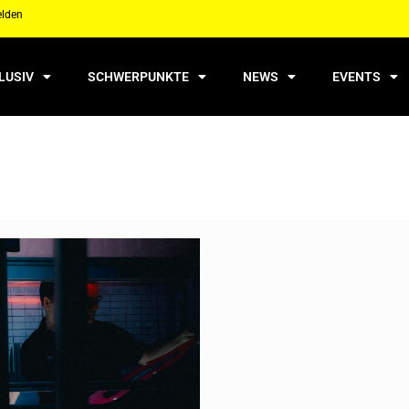
elden
LUSIV
SCHWERPUNKTE
NEWS
EVENTS