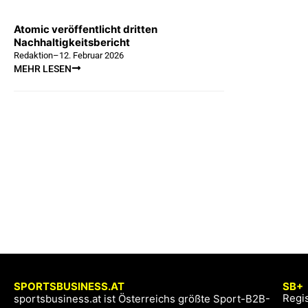
Atomic veröffentlicht dritten
Nachhaltigkeitsbericht
Redaktion
–
12. Februar 2026
MEHR LESEN
SPORTSBUSINESS.AT
SB+
Regis
sportsbusiness.at ist Österreichs größte Sport-B2B-