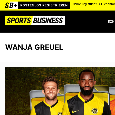
Schon registriert? ➔ Hier anm
KOSTENLOS REGISTRIEREN
EXK
WANJA GREUEL