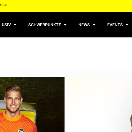
elden
LUSIV
SCHWERPUNKTE
NEWS
EVENTS