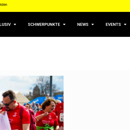
elden
LUSIV
SCHWERPUNKTE
NEWS
EVENTS