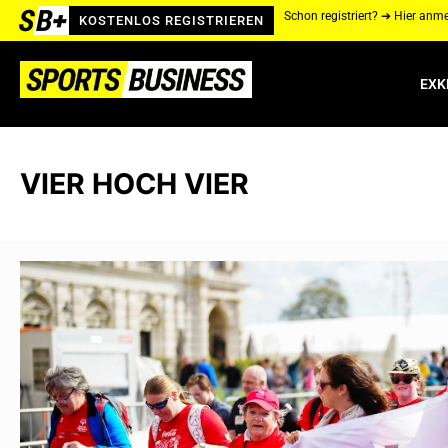
Schon registriert? ➔ Hier anm
KOSTENLOS REGISTRIEREN
EXK
VIER HOCH VIER