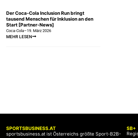
Der Coca-Cola Inclusion Run bringt
tausend Menschen für Inklusion an den
Start [Partner-News]
Coca-Cola
–
19. März 2026
MEHR LESEN
SPORTSBUSINESS.AT
SB+
Regis
sportsbusiness.at ist Österreichs größte Sport-B2B-