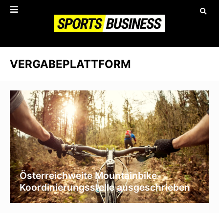
VERGABEPLATTFORM
Österreichweite Mountainbike-
Koordinierungsstelle ausgeschrieben