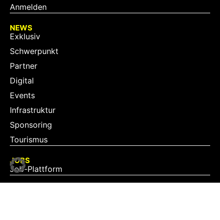
Anmelden
NEWS
Exklusiv
Schwerpunkt
Partner
Digital
Events
Infrastruktur
Sponsoring
Tourismus
JOBS
Job-Plattform
PARTNER
Partner-Übersicht