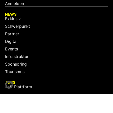
Anmelden
NEWS
Exklusiv
Schwerpunkt
Partner
Digital
Events
Infrastruktur
Sponsoring
Tourismus
JOBS
Job-Plattform
PARTNER
Partner-Übersicht