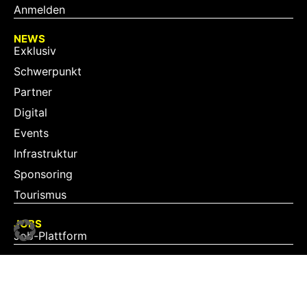
Anmelden
NEWS
Exklusiv
Schwerpunkt
Partner
Digital
Events
Infrastruktur
Sponsoring
Tourismus
JOBS
Job-Plattform
PARTNER
Partner-Übersicht