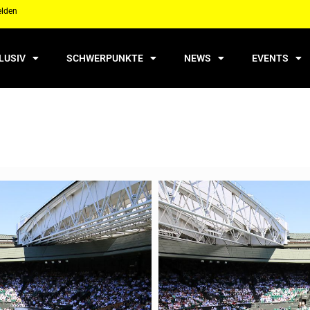
elden
LUSIV
SCHWERPUNKTE
NEWS
EVENTS