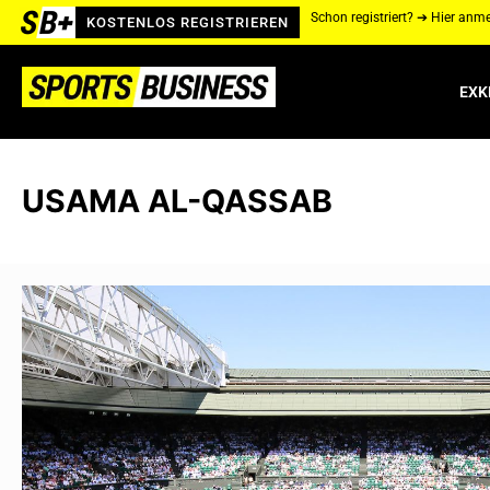
Schon registriert? ➔ Hier anm
KOSTENLOS REGISTRIEREN
EXK
USAMA AL-QASSAB