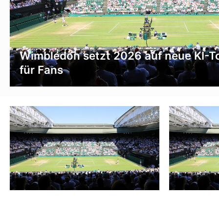
Wimbledon setzt 2026 auf neue KI-T
für Fans