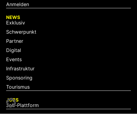
Anmelden
NEWS
Exklusiv
Schwerpunkt
Partner
Digital
Events
Infrastruktur
Sponsoring
Tourismus
JOBS
Job-Plattform
PARTNER
Partner-Übersicht