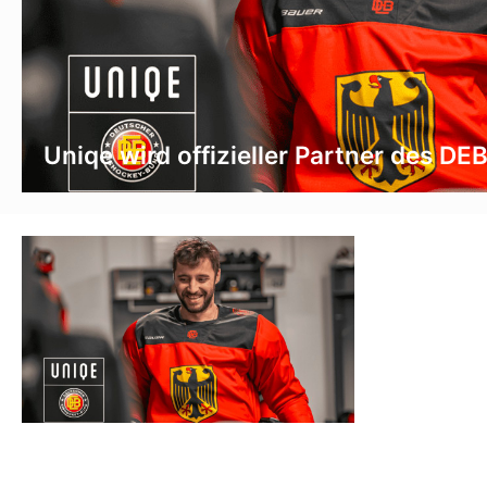
Uniqe wird offizieller Partner des DE