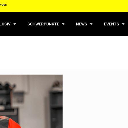
elden
LUSIV
SCHWERPUNKTE
NEWS
EVENTS