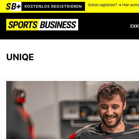
Schon registriert? ➔ Hier anm
KOSTENLOS REGISTRIEREN
EXK
UNIQE