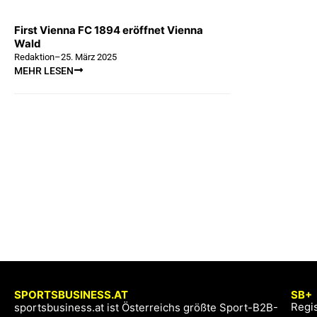
First Vienna FC 1894 eröffnet Vienna
Wald
Redaktion
–
25. März 2025
MEHR LESEN
SPORTSBUSINESS.AT
SB+
Regis
sportsbusiness.at ist Österreichs größte Sport-B2B-