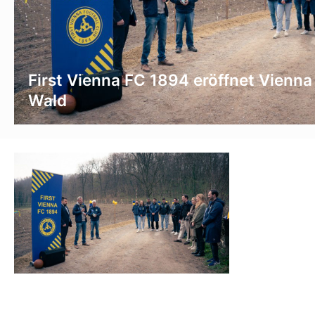
First Vienna FC 1894 eröffnet Vienna
Wald