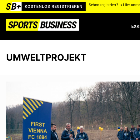
Schon registriert? ➔ Hier anm
KOSTENLOS REGISTRIEREN
EXK
UMWELTPROJEKT