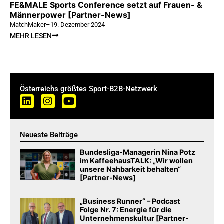
FE&MALE Sports Conference setzt auf Frauen- &
Männerpower [Partner-News]
MatchMaker
–
19. Dezember 2024
MEHR LESEN
Österreichs größtes Sport-B2B-Netzwerk
Neueste Beiträge
Bundesliga-Managerin Nina Potz
im KaffeehausTALK: „Wir wollen
unsere Nahbarkeit behalten“
[Partner-News]
„Business Runner“ – Podcast
Folge Nr. 7: Energie für die
Unternehmenskultur [Partner-