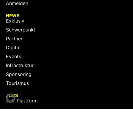
Anmelden
NEWS
Exklusiv
Schwerpunkt
Partner
Digital
Events
Infrastruktur
Sponsoring
Tourismus
JOBS
Job-Plattform
PARTNER
Partner-Übersicht