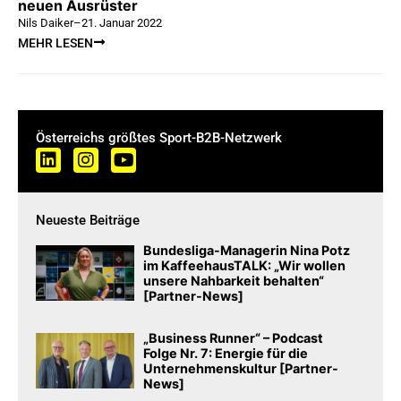
neuen Ausrüster
Nils Daiker
–
21. Januar 2022
MEHR LESEN
Österreichs größtes Sport-B2B-Netzwerk
Neueste Beiträge
Bundesliga-Managerin Nina Potz
im KaffeehausTALK: „Wir wollen
unsere Nahbarkeit behalten“
[Partner-News]
„Business Runner“ – Podcast
Folge Nr. 7: Energie für die
Unternehmenskultur [Partner-
News]