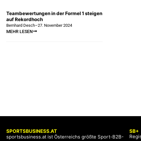
Teambewertungen in der Formel 1 steigen
auf Rekordhoch
Bernhard Desch
–
27. November 2024
MEHR LESEN
SPORTSBUSINESS.AT
SB+
Regis
sportsbusiness.at ist Österreichs größte Sport-B2B-