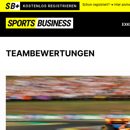
Schon registriert? ➔ Hier anm
KOSTENLOS REGISTRIEREN
EXK
TEAMBEWERTUNGEN