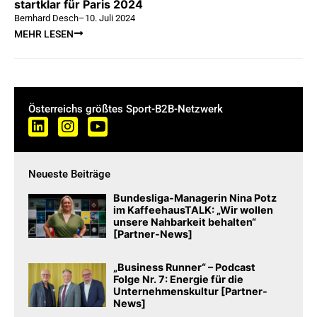
startklar für Paris 2024
Bernhard Desch
–
10. Juli 2024
MEHR LESEN
Österreichs größtes Sport-B2B-Netzwerk
Neueste Beiträge
Bundesliga-Managerin Nina Potz
im KaffeehausTALK: „Wir wollen
unsere Nahbarkeit behalten“
[Partner-News]
„Business Runner“ – Podcast
Folge Nr. 7: Energie für die
Unternehmenskultur [Partner-
News]