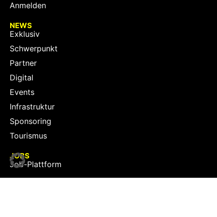
Anmelden
NEWS
Exklusiv
Schwerpunkt
Partner
Digital
Events
Infrastruktur
Sponsoring
Tourismus
JOBS
Job-Plattform
PARTNER
Partner-Übersicht