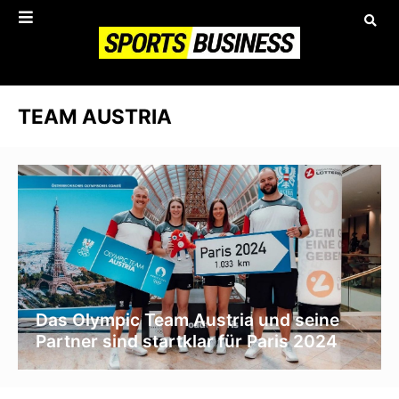
TEAM AUSTRIA
Das Olympic Team Austria und seine
Partner sind startklar für Paris 2024