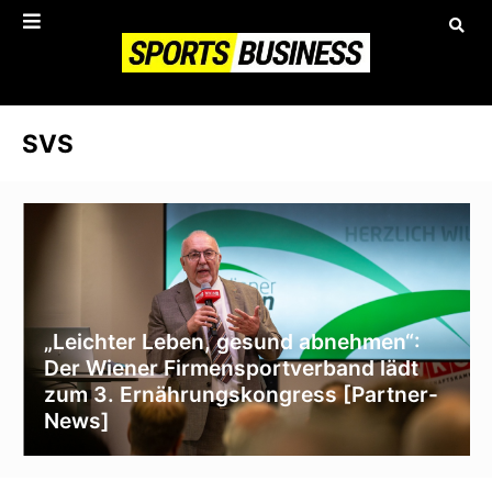
SVS
„Leichter Leben, gesund abnehmen“:
Der Wiener Firmensportverband lädt
zum 3. Ernährungskongress [Partner-
News]