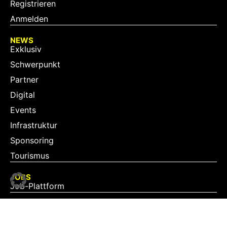
Registrieren
Anmelden
NEWS
Exklusiv
Schwerpunkt
Partner
Digital
Events
Infrastruktur
Sponsoring
Tourismus
JOBS
Job-Plattform
PARTNER
Partner-Übersicht