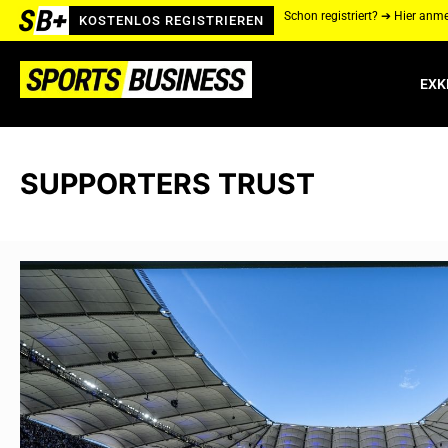
Schon registriert? ➔ Hier anm
KOSTENLOS REGISTRIEREN
EXK
SUPPORTERS TRUST