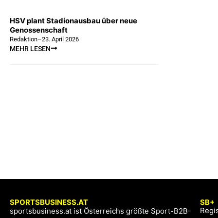
HSV plant Stadionausbau über neue
Genossenschaft
Redaktion
–
23. April 2026
MEHR LESEN
SPORTSBUSINESS.AT
SB+
Regis
sportsbusiness.at ist Österreichs größte Sport-B2B-