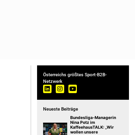
Österreichs größtes Sport-B2B-
Netzwerk
Neueste Beiträge
Bundesliga-Managerin
Nina Potz im
KaffeehausTALK: „Wir
wollen unsere