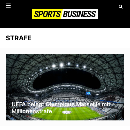
STRAFE
UEFA belegt Olympique Marseille mit
Millionenstrafe