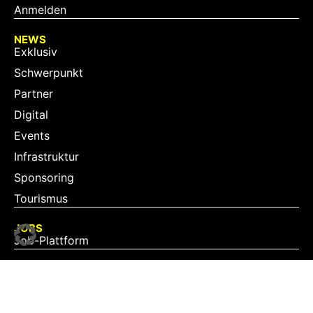
Anmelden
NEWS
Exklusiv
Schwerpunkt
Partner
Digital
Events
Infrastruktur
Sponsoring
Tourismus
JOBS
Job-Plattform
PARTNER
Partner-Übersicht