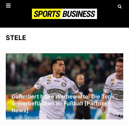
STELE
Garantiert hohe Werbewerte: Die Top-
5-Werbeflächen im Fußball [Partner-
News]