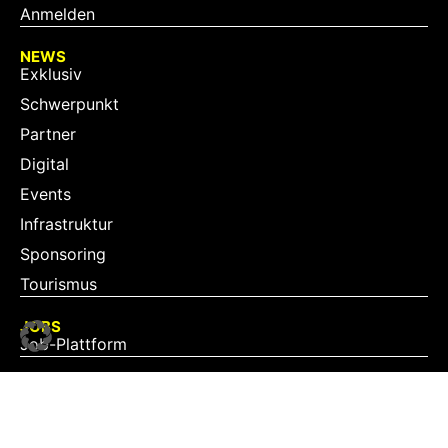
Anmelden
NEWS
Exklusiv
Schwerpunkt
Partner
Digital
Events
Infrastruktur
Sponsoring
Tourismus
JOBS
Job-Plattform
PARTNER
Partner-Übersicht