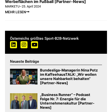
Werbeflächen im Fußball [Partner-News]
MARKETU
–
25. April 2024
MEHR LESEN
Österreichs größtes Sport-B2B-Netzwerk
Neueste Beiträge
Bundesliga-Managerin Nina Potz
im KaffeehausTALK: „Wir wollen
unsere Nahbarkeit behalten“
[Partner-News]
„Business Runner“ – Podcast
Folge Nr. 7: Energie für die
Unternehmenskultur [Partner-
News]