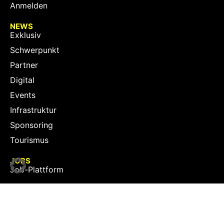
Anmelden
NEWS
Exklusiv
Schwerpunkt
Partner
Digital
Events
Infrastruktur
Sponsoring
Tourismus
JOBS
Job-Plattform
PARTNER
Partner-Übersicht