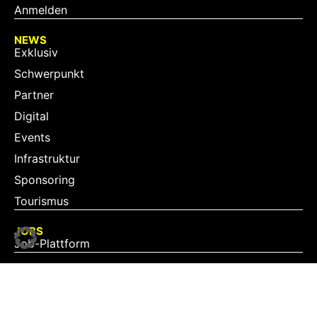
Anmelden
NEWS
Exklusiv
Schwerpunkt
Partner
Digital
Events
Infrastruktur
Sponsoring
Tourismus
JOBS
Job-Plattform
PARTNER
Partner-Übersicht