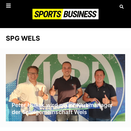
SPG WELS
Peter Huliak wird neuer Klubmanager
der Spielgemeinschaft Wels