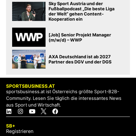
Sky Sport Austria und der
Fußballpodcast „Die beste Liga
der Welt“ gehen Content-
Kooperation ein
[Job] Senior Projekt Manager
(m/w/d) – WWP
AXA Deutschland ist ab 2027
Partner des DGV und der DGS
SPORTSBUSINESS.AT
sportsbusiness.at ist Österreichs größte Sport-B2B-
Community. Lesen Sie täglich die interessantes News
aus Sport und Wirtschaft.
SB+
Registrieren