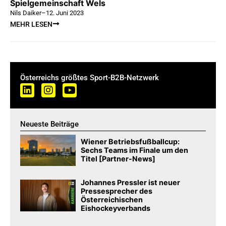
Spielgemeinschaft Wels
Nils Daiker
–
12. Juni 2023
MEHR LESEN
Österreichs größtes Sport-B2B-Netzwerk
Neueste Beiträge
Wiener Betriebsfußballcup:
Sechs Teams im Finale um den
Titel [Partner-News]
Johannes Pressler ist neuer
Pressesprecher des
Österreichischen
Eishockeyverbands