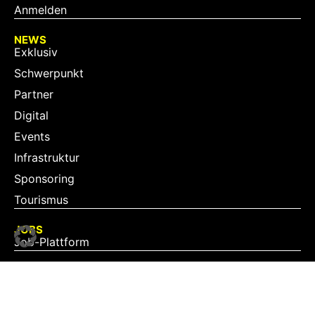
Anmelden
NEWS
Exklusiv
Schwerpunkt
Partner
Digital
Events
Infrastruktur
Sponsoring
Tourismus
JOBS
Job-Plattform
PARTNER
Partner-Übersicht