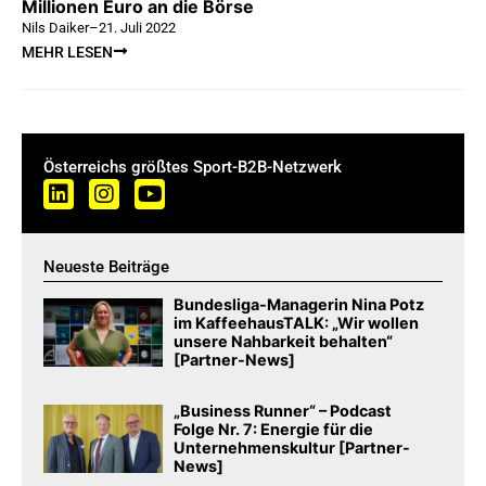
Millionen Euro an die Börse
Nils Daiker
–
21. Juli 2022
MEHR LESEN
Österreichs größtes Sport-B2B-Netzwerk
Neueste Beiträge
Bundesliga-Managerin Nina Potz
im KaffeehausTALK: „Wir wollen
unsere Nahbarkeit behalten“
[Partner-News]
„Business Runner“ – Podcast
Folge Nr. 7: Energie für die
Unternehmenskultur [Partner-
News]