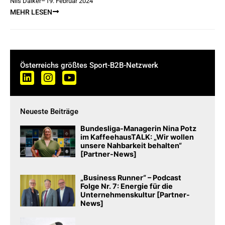
Nils Daiker
–
19. Februar 2024
MEHR LESEN
Österreichs größtes Sport-B2B-Netzwerk
Neueste Beiträge
Bundesliga-Managerin Nina Potz
im KaffeehausTALK: „Wir wollen
unsere Nahbarkeit behalten“
[Partner-News]
„Business Runner“ – Podcast
Folge Nr. 7: Energie für die
Unternehmenskultur [Partner-
News]