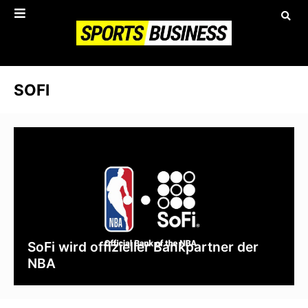
SOFI
SoFi wird offizieller Bankpartner der
NBA