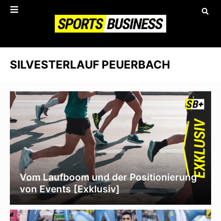
SILVESTERLAUF PEUERBACH
Vom Laufboom und der Positionierung
von Events [Exklusiv]