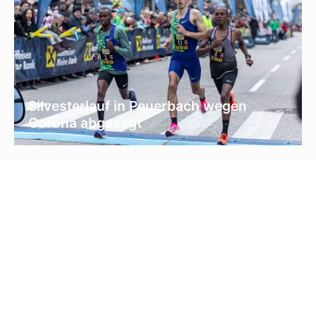
Silvesterlauf in Peuerbach wegen
Corona abgesagt