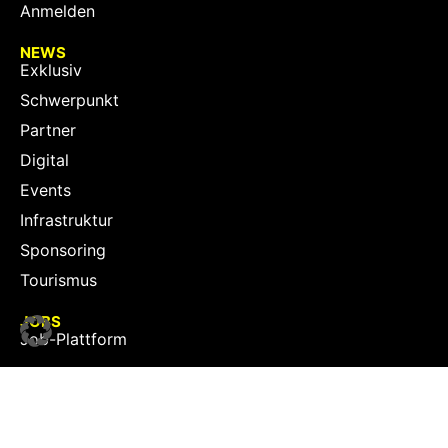
Anmelden
NEWS
Exklusiv
Schwerpunkt
Partner
Digital
Events
Infrastruktur
Sponsoring
Tourismus
JOBS
Job-Plattform
PARTNER
Partner-Übersicht