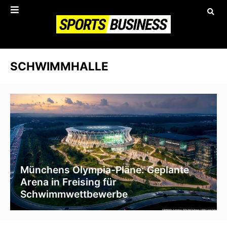
SCHWIMMHALLE
Münchens Olympia-Pläne: Geplante
Arena in Freising für
Schwimmwettbewerbe