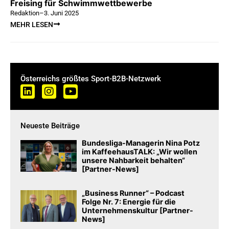
Freising für Schwimmwettbewerbe
Redaktion
–
3. Juni 2025
MEHR LESEN
Österreichs größtes Sport-B2B-Netzwerk
Neueste Beiträge
Bundesliga-Managerin Nina Potz
im KaffeehausTALK: „Wir wollen
unsere Nahbarkeit behalten“
[Partner-News]
„Business Runner“ – Podcast
Folge Nr. 7: Energie für die
Unternehmenskultur [Partner-
News]