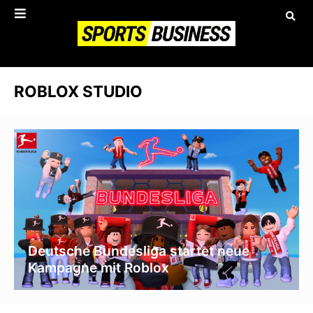
ROBLOX STUDIO
Deutsche Bundesliga startet neue
Kampagne mit Roblox