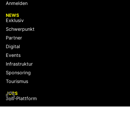
Anmelden
NEWS
Exklusiv
Schwerpunkt
Partner
Digital
Events
Infrastruktur
Sponsoring
Tourismus
JOBS
Job-Plattform
PARTNER
Partner-Übersicht