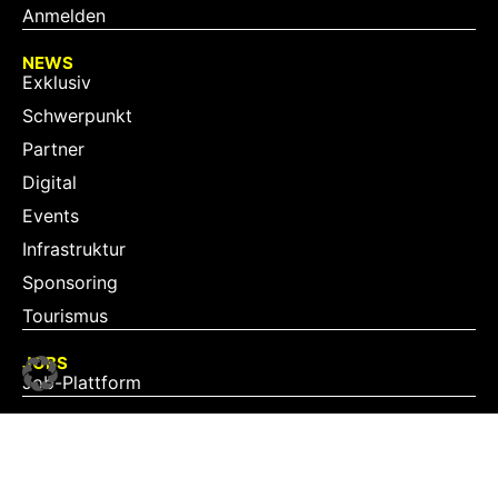
Anmelden
NEWS
Exklusiv
Schwerpunkt
Partner
Digital
Events
Infrastruktur
Sponsoring
Tourismus
JOBS
Job-Plattform
PARTNER
Partner-Übersicht