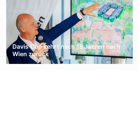
Davis Cup kehrt nach 18 Jahren nach
Wien zurück