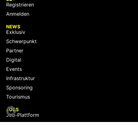
Registrieren
Anmelden
NEWS
Exklusiv
Schwerpunkt
Partner
Digital
Events
Infrastruktur
Sponsoring
Tourismus
JOBS
Job-Plattform
PARTNER
Partner-Übersicht