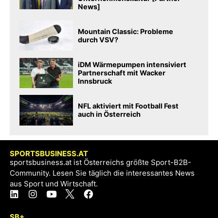
News]
Mountain Classic: Probleme
durch VSV?
iDM Wärmepumpen intensiviert
Partnerschaft mit Wacker
Innsbruck
NFL aktiviert mit Football Fest
auch in Österreich
SPORTSBUSINESS.AT
sportsbusiness.at ist Österreichs größte Sport-B2B-
Community. Lesen Sie täglich die interessantes News
aus Sport und Wirtschaft.
SB+