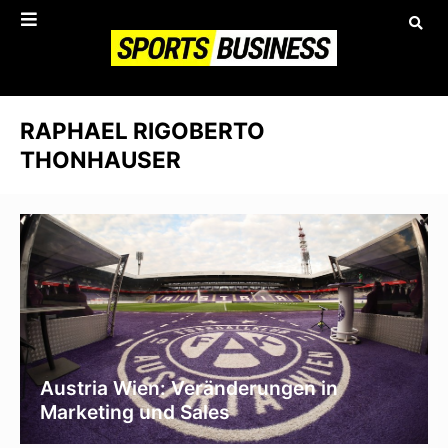
RAPHAEL RIGOBERTO
THONHAUSER
Austria Wien: Veränderungen in
Marketing und Sales