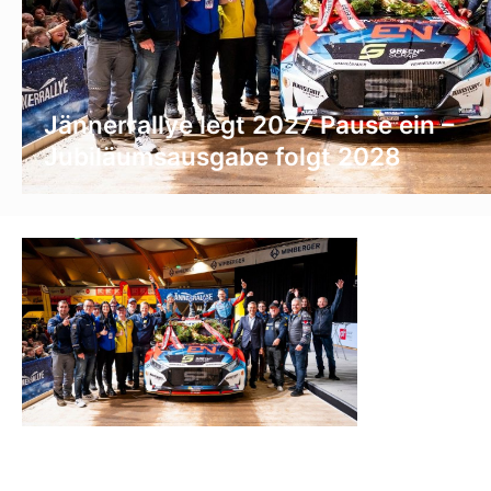
Jännerrallye legt 2027 Pause ein –
Jubiläumsausgabe folgt 2028