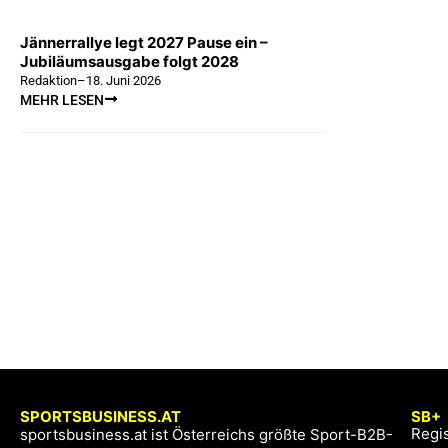
Jännerrallye legt 2027 Pause ein –
Jubiläumsausgabe folgt 2028
Redaktion
–
18. Juni 2026
MEHR LESEN
SPORTSBUSINESS.AT
SB+
Regis
sportsbusiness.at ist Österreichs größte Sport-B2B-