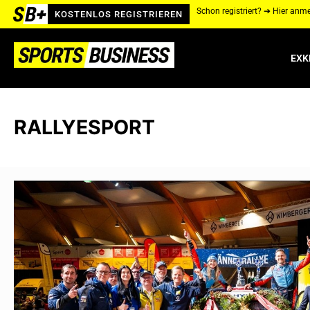
Schon registriert? ➔ Hier anm
KOSTENLOS REGISTRIEREN
EXK
RALLYESPORT