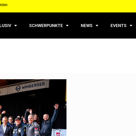
elden
LUSIV
SCHWERPUNKTE
NEWS
EVENTS