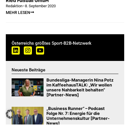
Ried Fußball GmbH
Redaktion
–
8. September 2020
MEHR LESEN
Österreichs größtes Sport-B2B-Netzwerk
Neueste Beiträge
Bundesliga-Managerin Nina Potz
im KaffeehausTALK: „Wir wollen
unsere Nahbarkeit behalten“
[Partner-News]
„Business Runner“ – Podcast
Folge Nr. 7: Energie für die
Unternehmenskultur [Partner-
News]