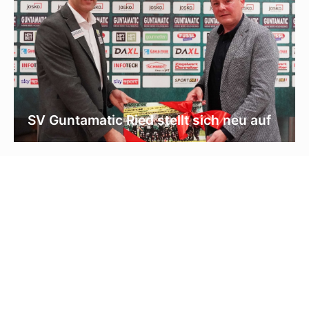
SV Guntamatic Ried stellt sich neu auf