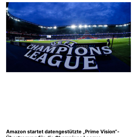
Amazon startet datengestützte „Prime Vision“-