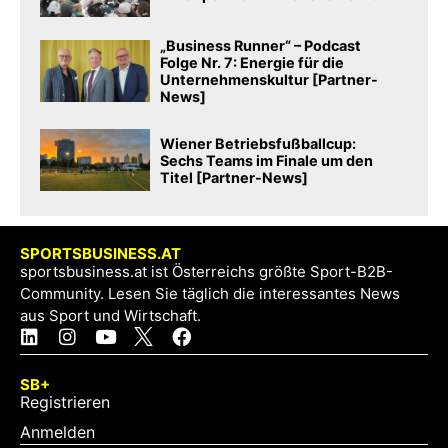
„Business Runner“ – Podcast
Folge Nr. 7: Energie für die
Unternehmenskultur [Partner-
News]
Wiener Betriebsfußballcup:
Sechs Teams im Finale um den
Titel [Partner-News]
SPORTSBUSINESS.AT
sportsbusiness.at ist Österreichs größte Sport-B2B-
Community. Lesen Sie täglich die interessantes News
aus Sport und Wirtschaft.
SB+
Registrieren
Anmelden