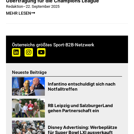
Übertragung für die Champions League
Redaktion
–
22. September 2025
MEHR LESEN
Österreichs größtes Sport-B2B-Netzwerk
Neueste Beiträge
Infantino entschuldigt sich nach
Notfalltreffen
RB Leipzig und SalzburgerLand
gehen Partnerschaft ein
Disney Advertising: Werbeplätze
für Super Bowl LXI ausverkauft