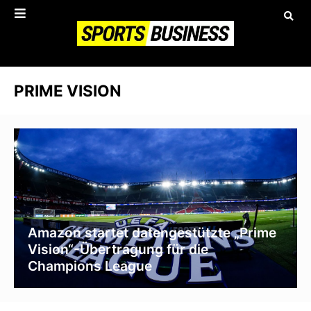
PRIME VISION
Amazon startet datengestützte „Prime
Vision“-Übertragung für die
Champions League