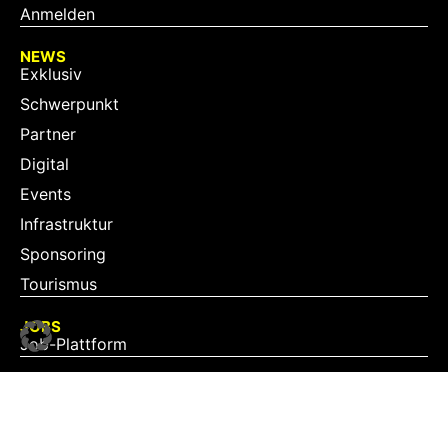
Anmelden
NEWS
Exklusiv
Schwerpunkt
Partner
Digital
Events
Infrastruktur
Sponsoring
Tourismus
JOBS
Job-Plattform
PARTNER
Partner-Übersicht