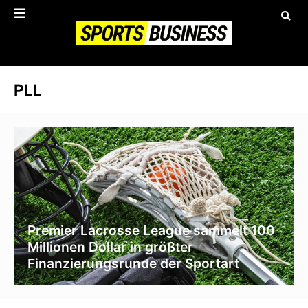
PLL
Premier Lacrosse League sammelt 100
Millionen Dollar in größter
Finanzierungsrunde der Sportart