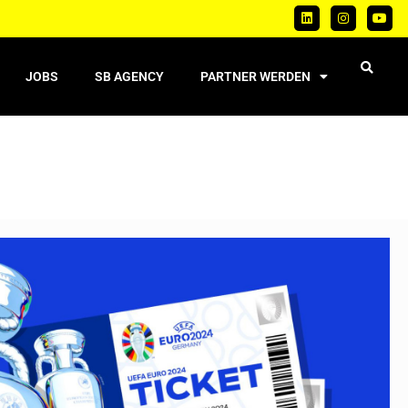
JOBS
SB AGENCY
PARTNER WERDEN