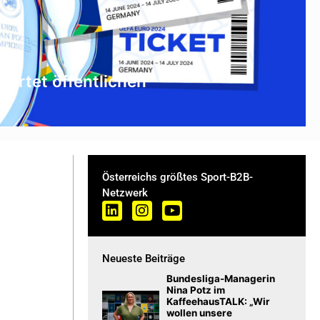
tartet öffentlichen
Österreichs größtes Sport-B2B-
Netzwerk
Neueste Beiträge
Bundesliga-Managerin
Nina Potz im
KaffeehausTALK: „Wir
wollen unsere