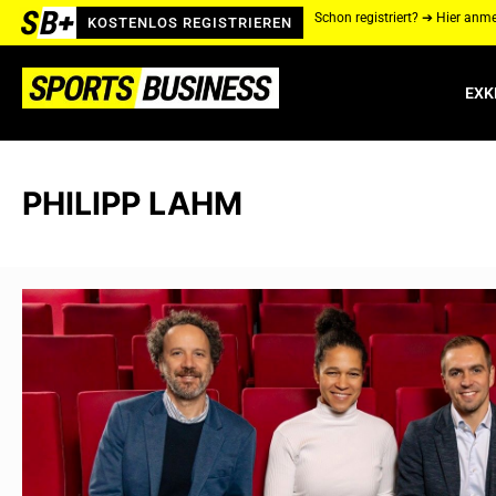
Schon registriert? ➔ Hier anm
KOSTENLOS REGISTRIEREN
EXK
PHILIPP LAHM