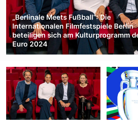
„Berlinale Meets Fußball“: Die
Internationalen Filmfestspiele Berlin
beteiligen sich am Kulturprogramm d
Euro 2024