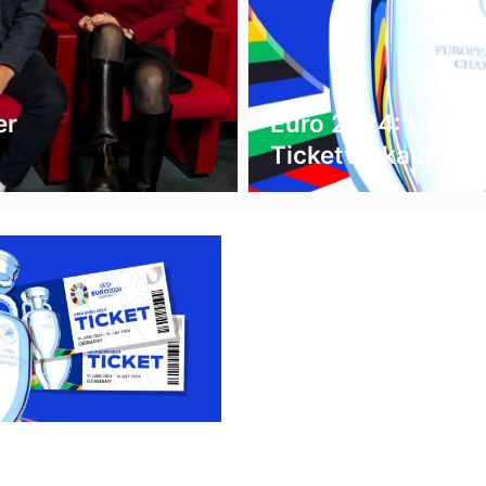
er
Euro 2024: UEFA s
Ticketverkauf