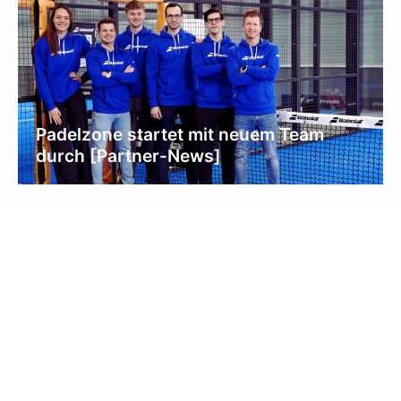
Padelzone startet mit neuem Team
durch [Partner-News]