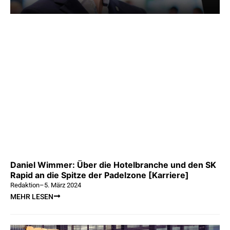
Daniel Wimmer: Über die Hotelbranche und den SK
Rapid an die Spitze der Padelzone [Karriere]
Redaktion
–
5. März 2024
MEHR LESEN