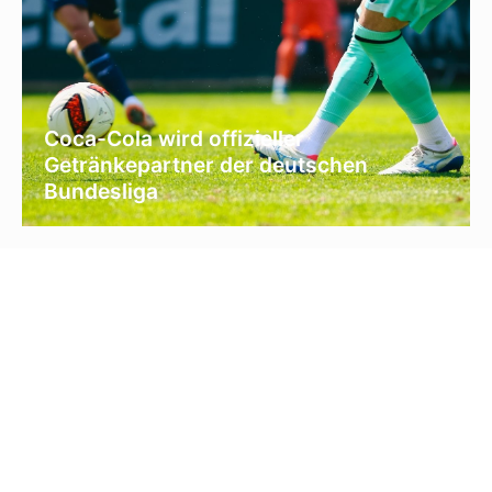
Coca-Cola wird offizieller
Getränkepartner der deutschen
Bundesliga