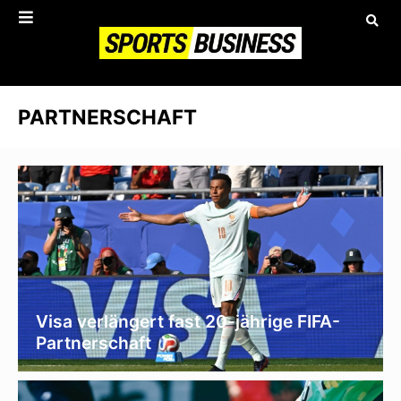
PARTNERSCHAFT
Visa verlängert fast 20-jährige FIFA-
Partnerschaft