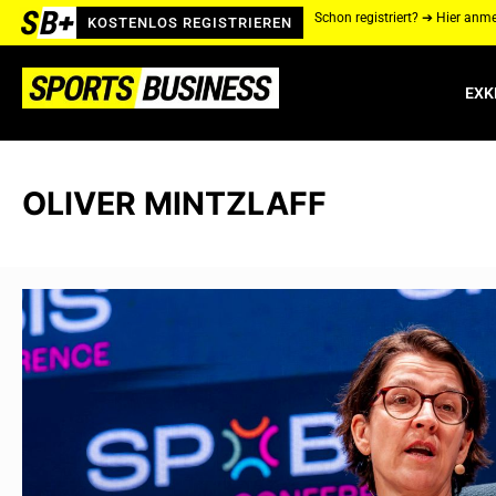
Schon registriert? ➔ Hier anm
KOSTENLOS REGISTRIEREN
EXK
OLIVER MINTZLAFF