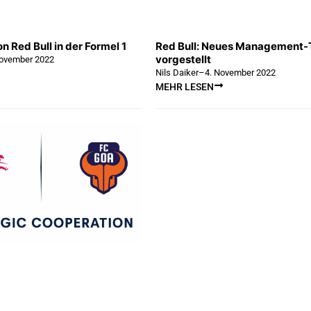
n Red Bull in der Formel 1
Red Bull: Neues Management
vorgestellt
November 2022
Nils Daiker
–
4. November 2022
MEHR LESEN