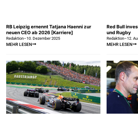
RB Leipzig ernennt Tatjana Haenni zur
Red Bull inves
neuen CEO ab 2026 [Karriere]
und Rugby
Redaktion
–
10. Dezember 2025
Redaktion
–
12. A
MEHR LESEN
MEHR LESEN