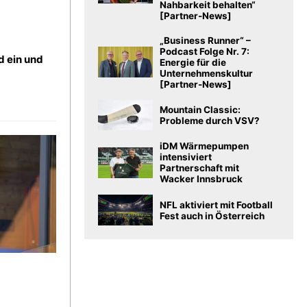
Nahbarkeit behalten“
[Partner-News]
„Business Runner“ –
Podcast Folge Nr. 7:
d ein und
Energie für die
Unternehmenskultur
[Partner-News]
Mountain Classic:
Probleme durch VSV?
iDM Wärmepumpen
intensiviert
Partnerschaft mit
Wacker Innsbruck
NFL aktiviert mit Football
Fest auch in Österreich