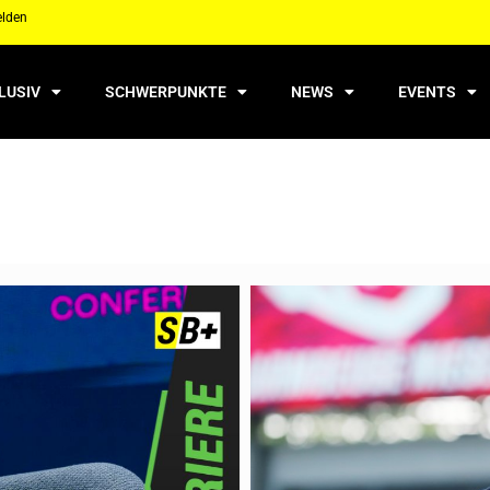
elden
LUSIV
SCHWERPUNKTE
NEWS
EVENTS