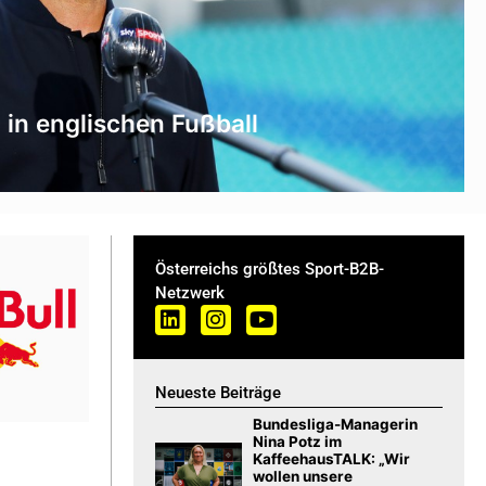
t in englischen Fußball
Österreichs größtes Sport-B2B-
Netzwerk
Neueste Beiträge
Bundesliga-Managerin
Nina Potz im
KaffeehausTALK: „Wir
wollen unsere