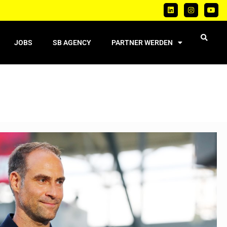
JOBS
SB AGENCY
PARTNER WERDEN