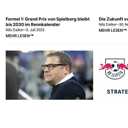
Formel 1: Grand Prix von Spielberg bleibt
Die Zukunft vo
bis 2030 im Rennkalender
Nils Daiker
–
30. 
Nils Daiker
–
3. Juli 2023
MEHR LESEN
MEHR LESEN