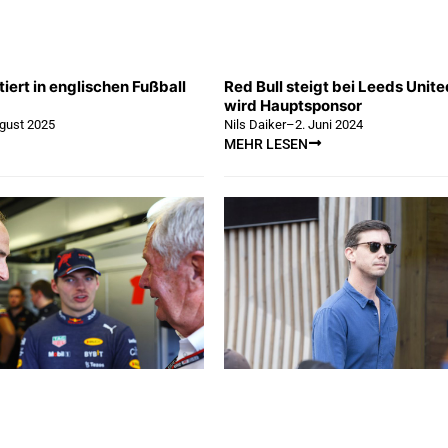
tiert in englischen Fußball
Red Bull steigt bei Leeds Unite
wird Hauptsponsor
ugust 2025
Nils Daiker
–
2. Juni 2024
MEHR LESEN