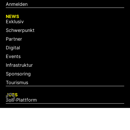
Anmelden
NEWS
Exklusiv
Schwerpunkt
Partner
Digital
Events
Infrastruktur
Sponsoring
Tourismus
JOBS
Job-Plattform
PARTNER
Partner-Übersicht