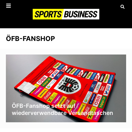
ÖFB-FANSHOP
ÖFB-Fanshop setzt auf
wiederverwendbare Versandtaschen