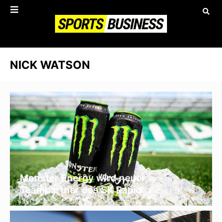
NICK WATSON
Monster Energy wird neuer
Teampartner des SK Rapid