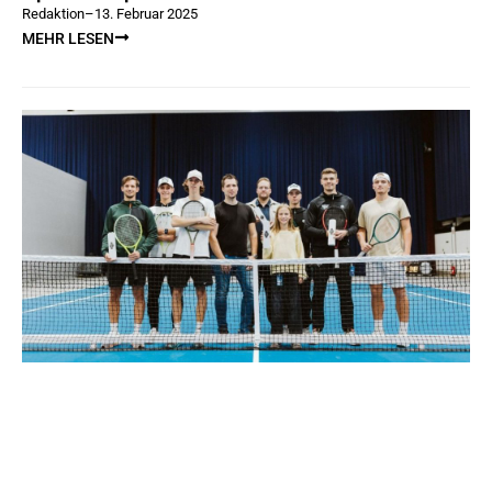
Redaktion
–
13. Februar 2025
MEHR LESEN