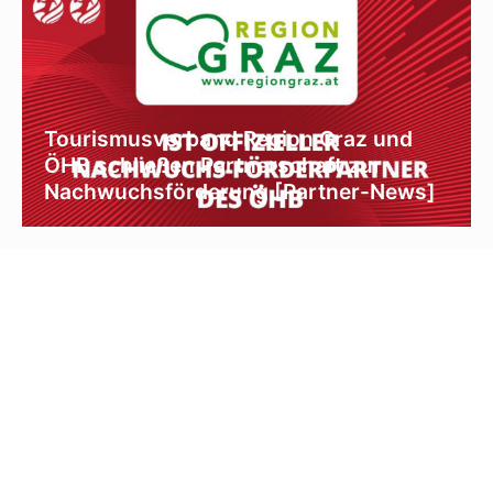
Tourismusverband Region Graz und
ÖHB schließen Partnerschaft zur
Nachwuchsförderung [Partner-News]