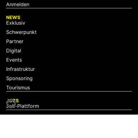
Anmelden
NEWS
Exklusiv
Schwerpunkt
Partner
Digital
Events
Infrastruktur
Sponsoring
Tourismus
JOBS
Job-Plattform
PARTNER
Partner-Übersicht