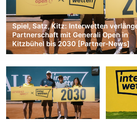
Spiel, Satz, Kitz: Interwetten verläng
Partnerschaft mit Generali Open in
Kitzbühel bis 2030 [Partner-News]