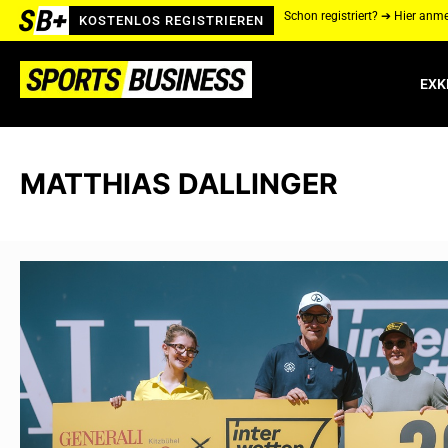
Schon registriert? ➔ Hier anm
KOSTENLOS REGISTRIEREN
EXK
MATTHIAS DALLINGER