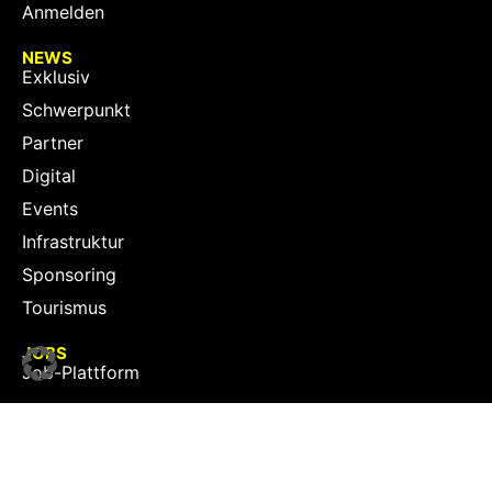
Anmelden
NEWS
Exklusiv
Schwerpunkt
Partner
Digital
Events
Infrastruktur
Sponsoring
Tourismus
JOBS
Job-Plattform
PARTNER
Partner-Übersicht