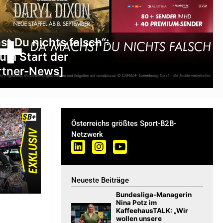
 Du nichts falsch“:
um Start der
rtner-News]
Österreichs größtes Sport-B2B-
Netzwerk
Neueste Beiträge
Bundesliga-Managerin
Nina Potz im
KaffeehausTALK: „Wir
wollen unsere