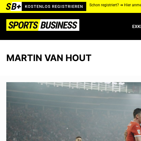
Schon registriert? ➔ Hier anm
KOSTENLOS REGISTRIEREN
EXK
MARTIN VAN HOUT