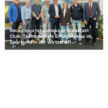
Recap sportsbusiness.at Breakfast
Club: Teamspirit als Erfolgsfaktor im
Sport und in der Wirtschaft