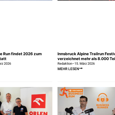
e Run findet 2026 zum
Innsbruck Alpine Trailrun Festi
tatt
verzeichnet mehr als 8.000 Te
ärz 2026
Redaktion
–
15. März 2026
MEHR LESEN