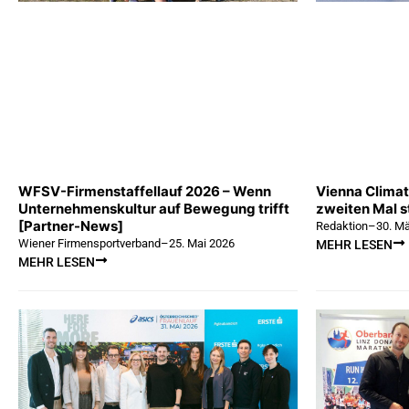
WFSV-Firmenstaffellauf 2026 – Wenn
Vienna Climat
Unternehmenskultur auf Bewegung trifft
zweiten Mal s
[Partner-News]
Redaktion
–
30. M
Wiener Firmensportverband
–
25. Mai 2026
MEHR LESEN
MEHR LESEN