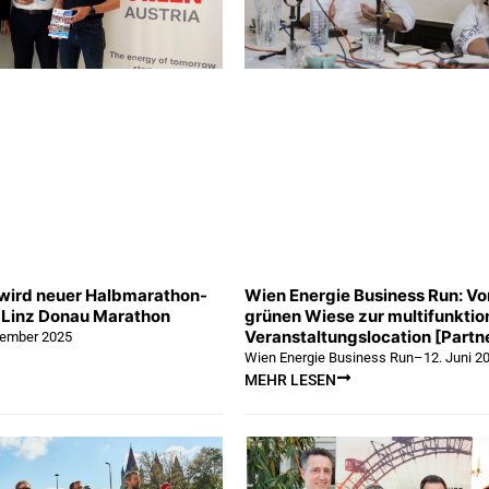
 wird neuer Halbmarathon-
Wien Energie Business Run: Vo
 Linz Donau Marathon
grünen Wiese zur multifunktio
Veranstaltungslocation [Part
zember 2025
Wien Energie Business Run
–
12. Juni 2
MEHR LESEN