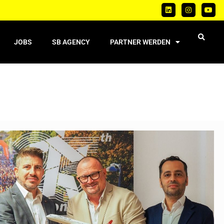
JOBS
SB AGENCY
PARTNER WERDEN