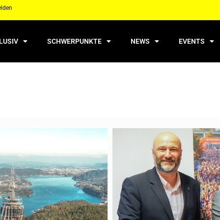
elden
LUSIV
SCHWERPUNKTE
NEWS
EVENTS