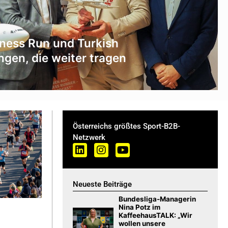
ness Run und Turkish
ngen, die weiter tragen
Österreichs größtes Sport-B2B-
Netzwerk
Neueste Beiträge
Bundesliga-Managerin
Nina Potz im
KaffeehausTALK: „Wir
wollen unsere