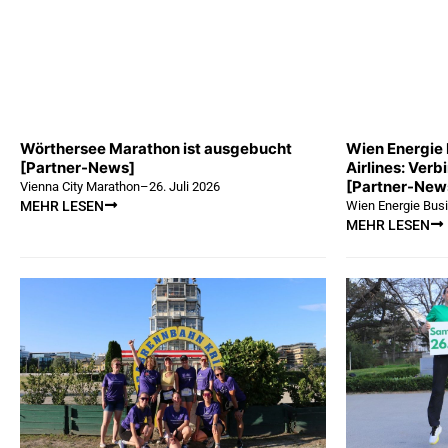
Wörthersee Marathon ist ausgebucht
Wien Energie 
[Partner-News]
Airlines: Verb
[Partner-New
Vienna City Marathon
–
26. Juli 2026
Wien Energie Bus
MEHR LESEN
MEHR LESEN