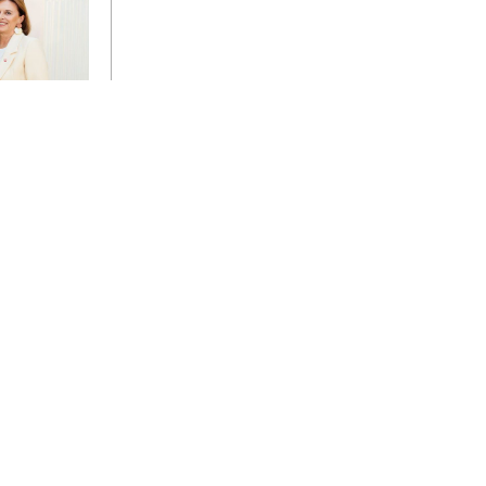
eht an den