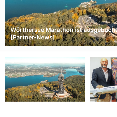
Wörthersee Marathon ist ausgebuch
[Partner-News]