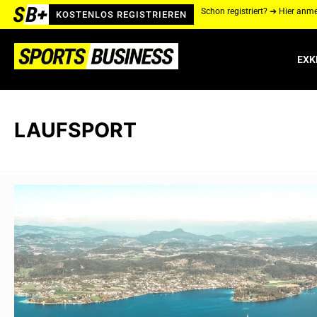
Schon registriert? ➔ Hier anm
KOSTENLOS REGISTRIEREN
EXK
LAUFSPORT