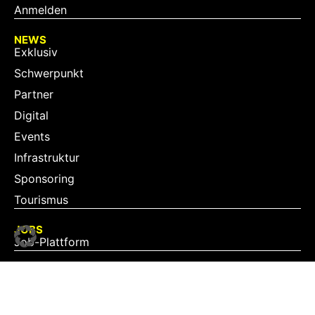
Anmelden
NEWS
Exklusiv
Schwerpunkt
Partner
Digital
Events
Infrastruktur
Sponsoring
Tourismus
JOBS
Job-Plattform
PARTNER
Partner-Übersicht