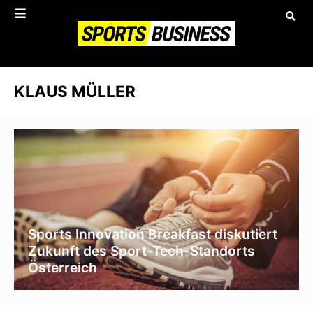
KLAUS MÜLLER
Sports Innovation Breakfast diskutiert
Zukunft des Sport-Tech-Standorts
Österreich