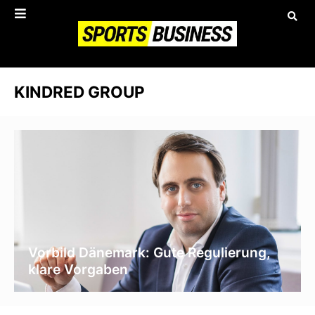
KINDRED GROUP
Vorbild Dänemark: Gute Regulierung,
klare Vorgaben