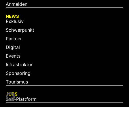
Anmelden
NEWS
Exklusiv
Schwerpunkt
Partner
Digital
Events
Infrastruktur
Sponsoring
Tourismus
JOBS
Job-Plattform
PARTNER
Partner-Übersicht