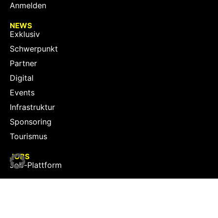
Anmelden
NEWS
Exklusiv
Schwerpunkt
Partner
Digital
Events
Infrastruktur
Sponsoring
Tourismus
JOBS
Job-Plattform
PARTNER
Partner-Übersicht