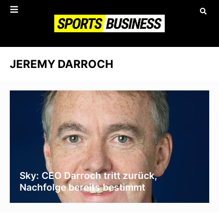
JEREMY DARROCH
Sky: CEO Darroch tritt zurück,
Nachfolge bereits bestimmt