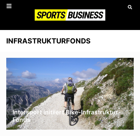
INFRASTRUKTURFONDS
Intersport initiiert Bike-Infrastruktur-
Fonds