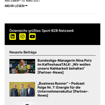
Nils Daiker
–
10. März 2021
MEHR LESEN
Österreichs größtes Sport-B2B-Netzwerk
Neueste Beiträge
Bundesliga-Managerin Nina Potz
im KaffeehausTALK: „Wir wollen
unsere Nahbarkeit behalten“
[Partner-News]
„Business Runner“ – Podcast
Folge Nr. 7: Energie für die
Unternehmenskultur [Partner-
News]